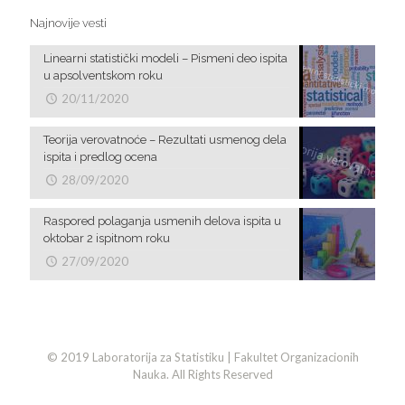
Najnovije vesti
Linearni statistički modeli – Pismeni deo ispita
u apsolventskom roku
20/11/2020
Teorija verovatnoće – Rezultati usmenog dela
ispita i predlog ocena
28/09/2020
Raspored polaganja usmenih delova ispita u
oktobar 2 ispitnom roku
27/09/2020
© 2019 Laboratorija za Statistiku | Fakultet Organizacionih
Nauka. All Rights Reserved