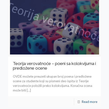
Teorija verovatnoće – poeni sa kolokvijuma i
predložene ocene
OVDE možete preuzeti ukupan broj poena i predložene
ocene za studente koji su pismeni deo ispita iz Teorije
verovatnoće položili preko kolokvijuma. Konačna ocena
može biti
[…]
Read more