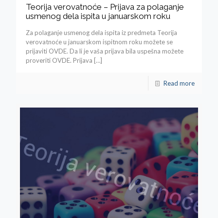
Teorija verovatnoće – Prijava za polaganje
usmenog dela ispita u januarskom roku
Za polaganje usmenog dela ispita iz predmeta Teorija
verovatnoće u januarskom ispitnom roku možete se
prijaviti OVDE. Da li je vaša prijava bila uspešna možete
proveriti OVDE. Prijava
[…]
Read more