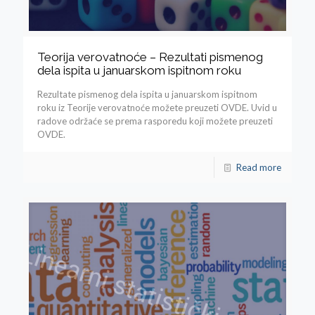
Teorija verovatnoće – Rezultati pismenog
dela ispita u januarskom ispitnom roku
Rezultate pismenog dela ispita u januarskom ispitnom
roku iz Teorije verovatnoće možete preuzeti OVDE. Uvid u
radove održaće se prema rasporedu koji možete preuzeti
OVDE.
Read more