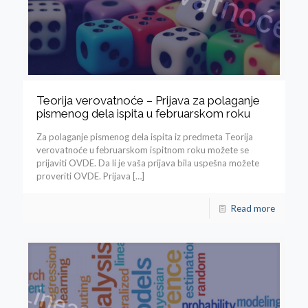
Teorija verovatnoće – Prijava za polaganje
pismenog dela ispita u februarskom roku
Za polaganje pismenog dela ispita iz predmeta Teorija
verovatnoće u februarskom ispitnom roku možete se
prijaviti OVDE. Da li je vaša prijava bila uspešna možete
proveriti OVDE. Prijava
[…]
Read more