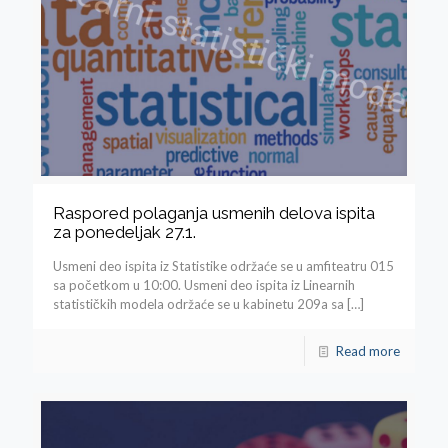
Raspored polaganja usmenih delova ispita
za ponedeljak 27.1.
Usmeni deo ispita iz Statistike održaće se u amfiteatru 015
sa početkom u 10:00. Usmeni deo ispita iz Linearnih
statističkih modela održaće se u kabinetu 209a sa
[…]
Read more