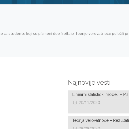
za studente koji su pismeni deo ispita iz Teorije verovatnoće položili p
Najnovije vesti
Linearni statistički modeli – 
20/11/2020
Teorija verovatnoće – Rezulta
28/09/2020