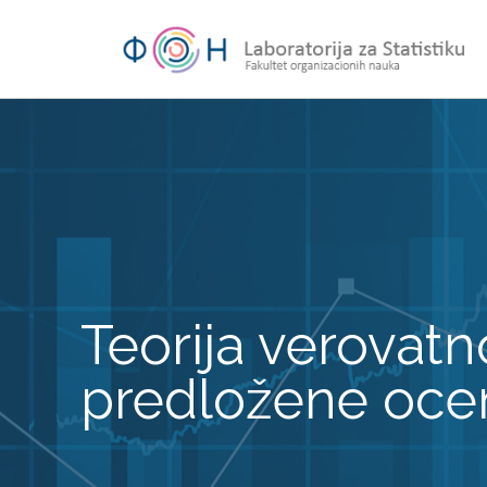
Teorija verovatn
predložene oce