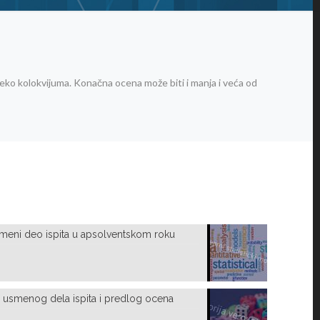
reko kolokvijuma. Konačna ocena može biti i manja i veća od
Pismeni deo ispita u apsolventskom roku
ti usmenog dela ispita i predlog ocena