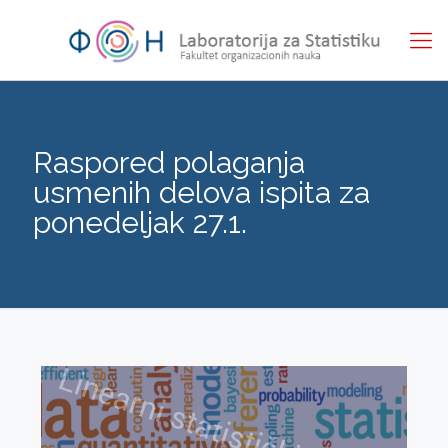
Raspored polaganja
usmenih delova ispita za
ponedeljak 27.1.